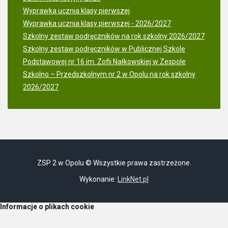
Wyprawka ucznia klasy pierwszej
Wyprawka ucznia klasy pierwszej - 2026/2027
Szkolny zestaw podręczników na rok szkolny 2026/2027
Szkolny zestaw podręczników w Publicznej Szkole
Podstawowej nr 16 im. Zofii Nałkowskiej w Zespole
Szkolno – Przedszkolnym nr 2 w Opolu na rok szkolny
2026/2027
ZSP 2 w Opolu © Wszystkie prawa zastrzeżone.
Wykonanie:
LinkNet.pl
Informacje o plikach cookie