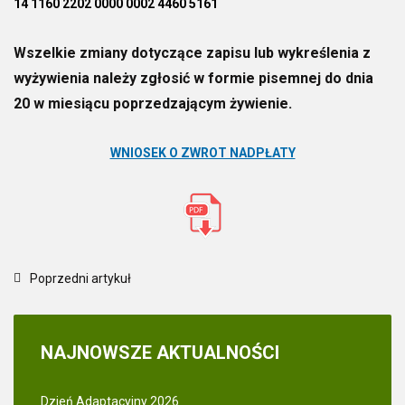
14 1160 2202 0000 0002 4460 5161
Wszelkie zmiany dotyczące zapisu lub wykreślenia z
wyżywienia należy zgłosić w formie pisemnej do dnia
20 w miesiącu poprzedzającym żywienie.
WNIOSEK O ZWROT NADPŁATY
Poprzedni artykuł
NAJNOWSZE
AKTUALNOŚCI
Dzień Adaptacyjny 2026