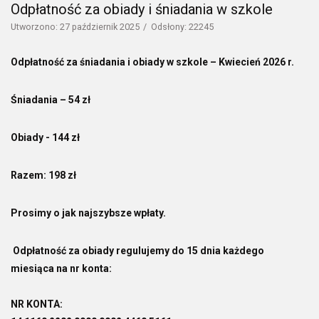
Odpłatność za obiady i śniadania w szkole
Utworzono: 27 październik 2025
Odsłony: 22245
Odpłatność za śniadania i obiady w szkole – Kwiecień 2026 r.
Śniadania – 54
zł
Obiady - 144 zł
Razem: 198 zł
Prosimy o jak najszybsze wpłaty.
Odpłatność za obiady regulujemy do 15 dnia każdego
miesiąca na nr konta:
NR KONTA: