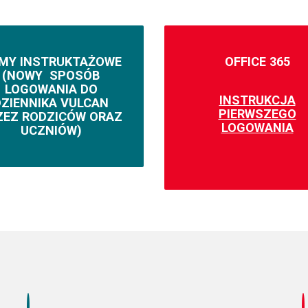
LMY INSTRUKTAŻOWE
OFFICE 365
(NOWY SPOSÓB
LOGOWANIA DO
INSTRUKCJA
DZIENNIKA VULCAN
PIERWSZEGO
ZEZ RODZICÓW ORAZ
LOGOWANIA
UCZNIÓW)