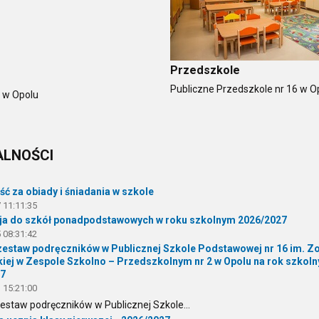
Przedszkole
Publiczne Przedszkole nr 16 w O
j w Opolu
ALNOŚCI
ć za obiady i śniadania w szkole
 11:11:35
ja do szkół ponadpodstawowych w roku szkolnym 2026/2027
 08:31:42
zestaw podręczników w Publicznej Szkole Podstawowej nr 16 im. Zo
iej w Zespole Szkolno – Przedszkolnym nr 2 w Opolu na rok szkoln
27
 15:21:00
estaw podręczników w Publicznej Szkole...