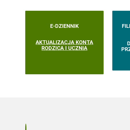
E-DZIENNIK
FI
AKTUALIZACJA KONTA
RODZICA I UCZNIA
PR