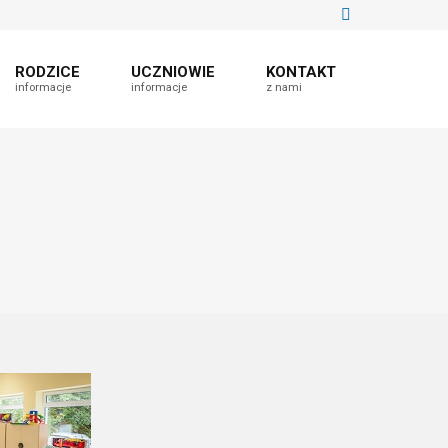
RODZICE
UCZNIOWIE
KONTAKT
informacje
informacje
z nami