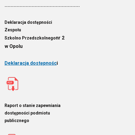
--------------------------------------------------
Deklaracja dostępności
Zespołu
nr 2
Szkolno Przedszkolnego
w Opolu
Deklaracja dostępnośc
i
Raport o stanie zapewniania
dostępności podmiotu
publicznego