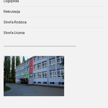
Logopeda
Rekrutacja
Strefa Rodzica
Strefa Ucznia
------------------------------------------------------------