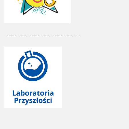
----------------------------------------------------