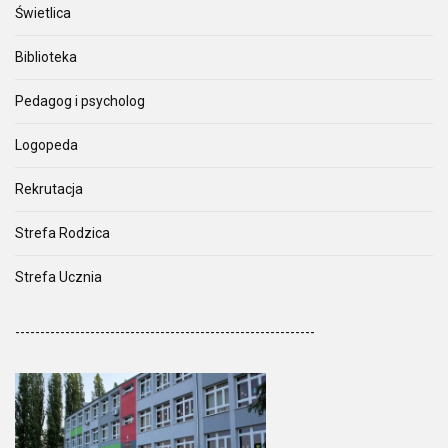
Świetlica
Biblioteka
Pedagog i psycholog
Logopeda
Rekrutacja
Strefa Rodzica
Strefa Ucznia
------------------------------------------------------------