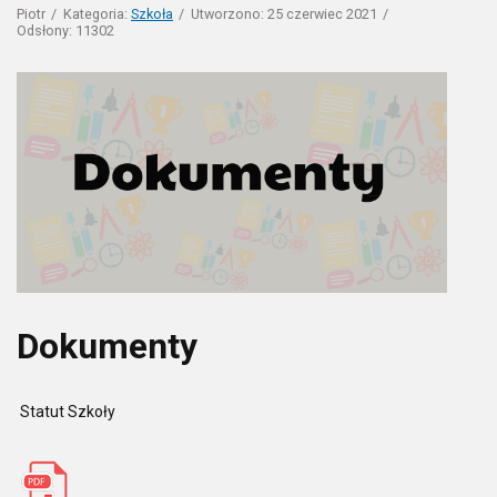
Piotr
Kategoria:
Szkoła
Utworzono: 25 czerwiec 2021
Odsłony: 11302
Dokumenty
Statut Szkoły