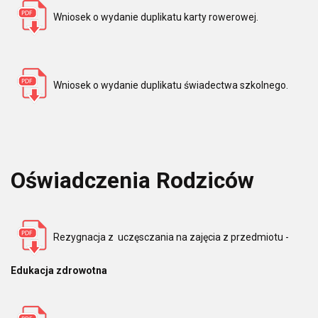
Wniosek o wydanie duplikatu karty rowerowej.
Wniosek o wydanie duplikatu świadectwa szkolnego.
Oświadczenia Rodziców
Rezygnacja z uczęsczania na zajęcia z przedmiotu -
Edukacja zdrowotna