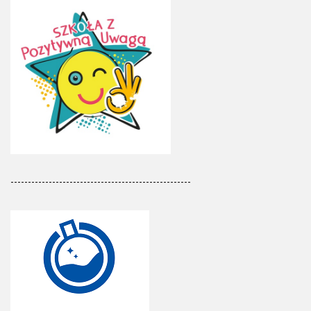
----------------------------------------------------