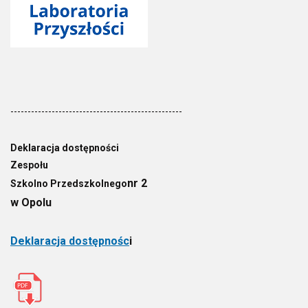
--------------------------------------------------
Deklaracja dostępności
Zespołu
nr 2
Szkolno Przedszkolnego
w Opolu
Deklaracja dostępnośc
i