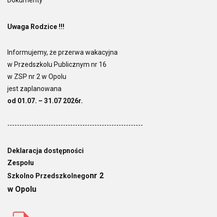
Dokumenty
Uwaga Rodzice !!!
Informujemy, że przerwa wakacyjna
w Przedszkolu Publicznym nr 16
w ZSP nr 2 w Opolu
jest zaplanowana
od 01.07. – 31.07 2026r.
--------------------------------------------------------
Deklaracja dostępności
Zespołu
nr 2
Szkolno Przedszkolnego
w Opolu