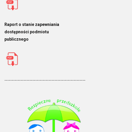
Raport o stanie zapewniania
dostępności podmiotu
publicznego
-------------------------------------------------------